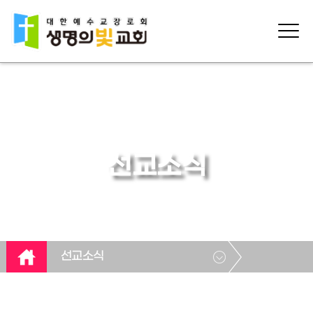
선교소식
선교소식