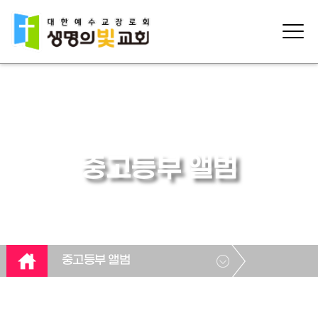
중고등부 앨범
중고등부 앨범